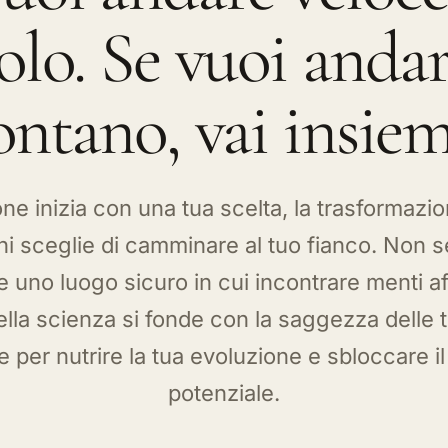
ne inizia con una tua scelta, la trasformazi
hi sceglie di camminare al tuo fianco. Non se
 uno luogo sicuro in cui incontrare menti affi
ella scienza si fonde con la saggezza delle t
e per nutrire la tua evoluzione e sbloccare i
potenziale.
UNISCITI ALLA COMMUNITY